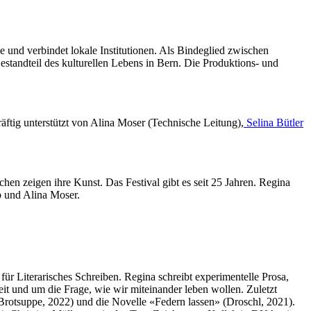
e und verbindet lokale Institutionen. Als Bindeglied zwischen
Bestandteil des kulturellen Lebens in Bern. Die Produktions- und
ftig unterstützt von Alina Moser (Technische Leitung),
Selina Bütler
hen zeigen ihre Kunst. Das Festival gibt es seit 25 Jahren. Regina
b und Alina Moser.
r Literarisches Schreiben. Regina schreibt experimentelle Prosa,
t und um die Frage, wie wir miteinander leben wollen. Zuletzt
Brotsuppe, 2022) und die Novelle «Federn lassen» (Droschl, 2021).