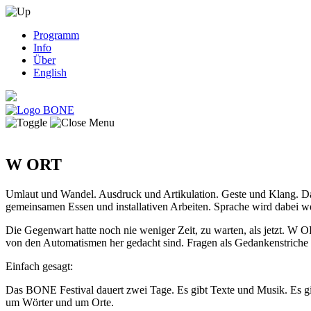
Programm
Info
Über
English
W ORT
Umlaut und Wandel. Ausdruck und Artikulation. Geste und Klang. Da
gemeinsamen Essen und installativen Arbeiten. Sprache wird dabei we
Die Gegenwart hatte noch nie weniger Zeit, zu warten, als jetzt. W
von den Automatismen her gedacht sind. Fragen als Gedankenstriche 
Einfach gesagt:
Das BONE Festival dauert zwei Tage. Es gibt Texte und Musik. Es 
um Wörter und um Orte.