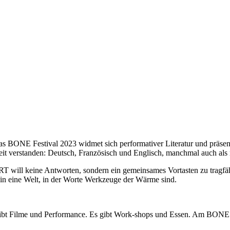
s BONE Festival 2023 widmet sich performativer Literatur und präsent
it verstanden: Deutsch, Französisch und Englisch, manchmal auch als 
 ORT will keine Antworten, sondern ein gemeinsames Vortasten zu tragf
in eine Welt, in der Worte Werkzeuge der Wärme sind.
gibt Filme und Performance. Es gibt Work-shops und Essen. Am BONE 