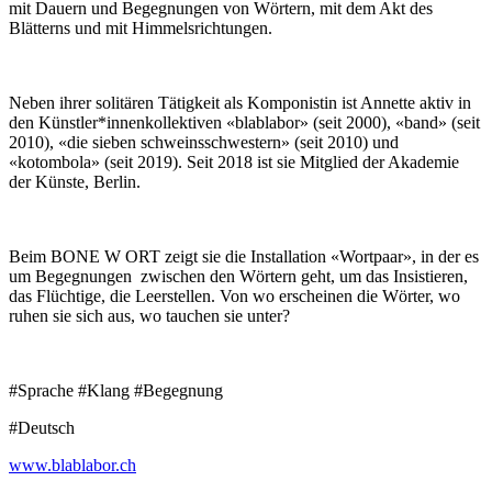
mit Dauern und Begegnungen von Wörtern, mit dem Akt des
Blätterns und mit Himmelsrichtungen.
Neben ihrer solitären Tätigkeit als Komponistin ist Annette aktiv in
den Künstler*innenkollektiven «blablabor» (seit 2000), «band» (seit
2010), «die sieben schweinsschwestern» (seit 2010) und
«kotombola» (seit 2019). Seit 2018 ist sie Mitglied der Akademie
der Künste, Berlin.
Beim BONE W ORT zeigt sie die Installation «Wortpaar», in der es
um Begegnungen zwischen den Wörtern geht, um das Insistieren,
das Flüchtige, die Leerstellen. Von wo erscheinen die Wörter, wo
ruhen sie sich aus, wo tauchen sie unter?
#Sprache #Klang #Begegnung
#Deutsch
www.blablabor.ch